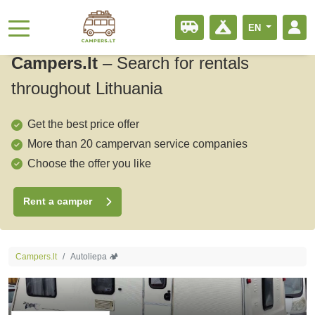
EN
Campers.lt
–
Search for rentals
throughout Lithuania
Get the best price offer
More than 20 campervan service companies
Choose the offer you like
Rent a camper
Campers.lt
Autoliepa 🏕