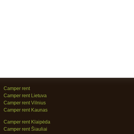
Camper rent
Camper rent Lietuva
Camper rent Vilnius
Camper rent Kaunas
Camper rent Klaipėda
Camper rent Šiauliai